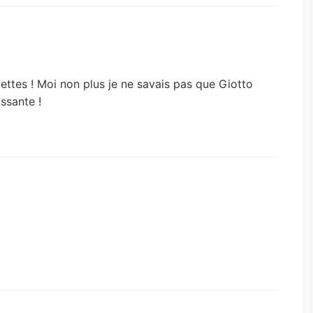
n
ettes ! Moi non plus je ne savais pas que Giotto
issante !