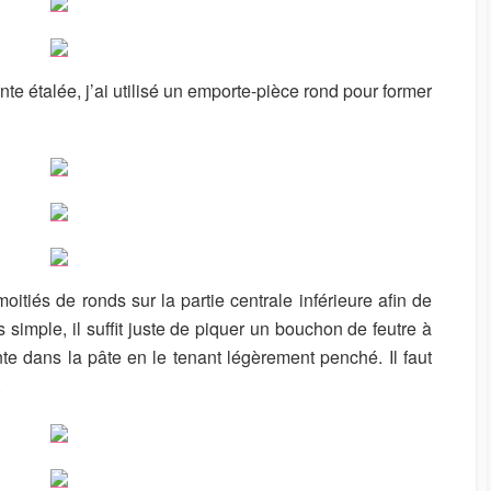
te étalée, j’ai utilisé un emporte-pièce rond pour former
oitiés de ronds sur la partie centrale inférieure afin de
 simple, il suffit juste de piquer un bouchon de feutre à
te dans la pâte en le tenant légèrement penché. Il faut
.