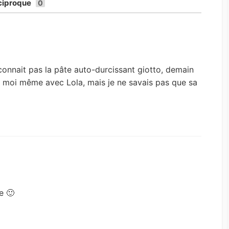
ciproque
0
 connait pas la pâte auto-durcissant giotto, demain
re moi même avec Lola, mais je ne savais pas que sa
e 🙂