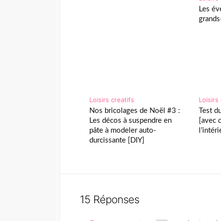
Les éve
grands
Loisirs creatifs
Loisirs
Nos bricolages de Noël #3 :
Test d
Les décos à suspendre en
[avec 
pâte à modeler auto-
l’intéri
durcissante [DIY]
15 Réponses