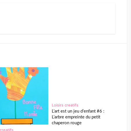
Loisirs creatifs
L’art est un jeu d’enfant #6 :
L’arbre empreinte du petit
chaperon rouge
 creatifs