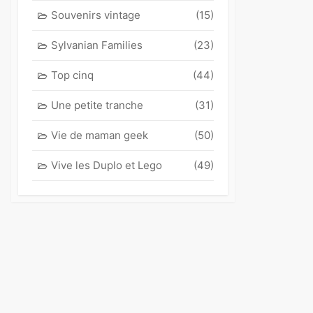
Souvenirs vintage
(15)
Sylvanian Families
(23)
Top cinq
(44)
Une petite tranche
(31)
Vie de maman geek
(50)
Vive les Duplo et Lego
(49)