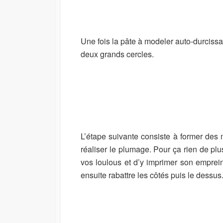
Une fois la pâte à modeler auto-durcissan
deux grands cercles.
L’étape suivante consiste à former des m
réaliser le plumage. Pour ça rien de plus
vos loulous et d’y imprimer son emprein
ensuite rabattre les côtés puis le dessus