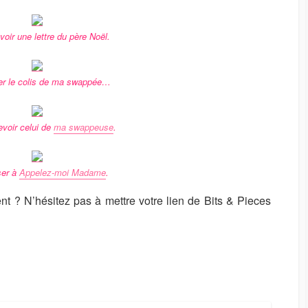
oir une lettre du père Noël.
er le colis de ma swappée…
evoir celui de
ma swappeuse
.
ser à
Appelez-moi Madame
.
nt ? N’hésitez pas à mettre votre lien de Bits & Pieces