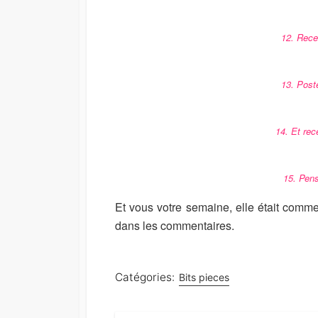
12. Recev
13. Post
14. Et rec
15. Pen
Et vous votre semaine, elle était comme
dans les commentaires.
Catégories:
Bits pieces