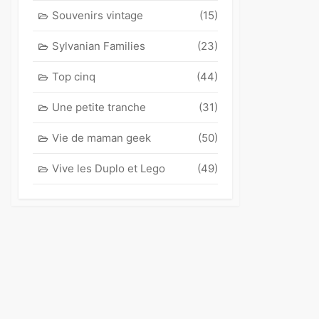
Souvenirs vintage
(15)
Sylvanian Families
(23)
Top cinq
(44)
Une petite tranche
(31)
Vie de maman geek
(50)
Vive les Duplo et Lego
(49)