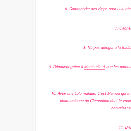
6. Commander des draps pour Lulu chez
7. Gagne
8. Ne pas déroger à la tradi
9. Découvrir grâce à
Mam’zelle A
que les pommes
10. Avoir une Lulu malade. C’est Mamou qui a 
pharmacienne de Clémentine dont je vous
convalescen
11. Bri