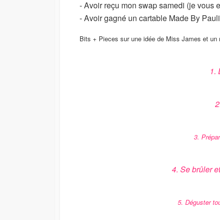
- Avoir reçu mon swap samedi (je vous en
- Avoir gagné un cartable Made By Pauli
Bits + Pieces sur une idée de Miss James et un 
1.
2
3. Prépa
4. Se brûler e
5. Déguster to