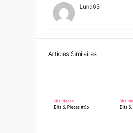
Luna63
Articles Similaires
Bits pieces
Bits pi
Bits & Pieces #66
Bits &