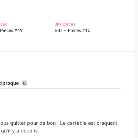
eces
Bits pieces
 Pieces #49
Bits + Pieces #10
ciproque
0
ous quitter pour de bon ! Le cartable est craquant
 qu'il y a dedans.