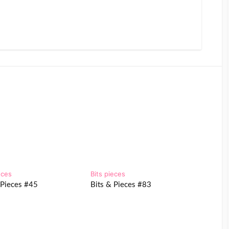
eces
Bits pieces
 Pieces #45
Bits & Pieces #83