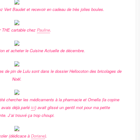
 Vert Baudet et recevoir en cadeau de très jolies boules.
r THE cartable chez
Pauline
.
tion et acheter le Cuisine Actuelle de décembre.
 de pin de Lulu sont dans le dossier Hellocoton des bricolages de
Noël.
été chercher les médicaments à la pharmacie et Ornella (la copine
 avais déjà parlé
ici
) avait glissé un gentil mot pour ma petite
te. J’ai trouvé ça trop choupi.
coler (dédicace à
Doriane
).