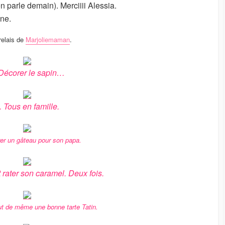
 parle demain). Merciiii Alessia.
ne.
relais de
Marjoliemaman
.
 Décorer le sapin…
. Tous en famille.
rer un gâteau pour son papa.
t rater son caramel. Deux fois.
ut de même une bonne tarte Tatin.