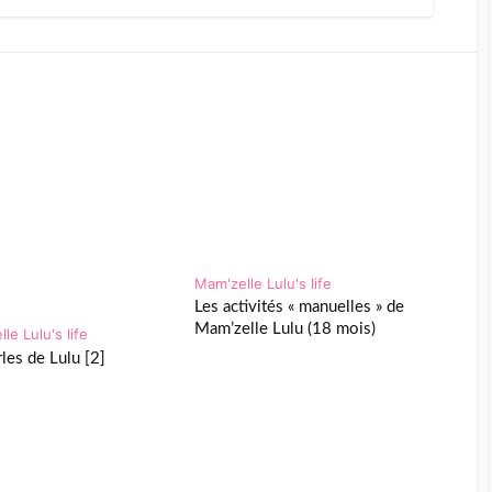
Mam'zelle Lulu's life
Les activités « manuelles » de
Mam’zelle Lulu (18 mois)
le Lulu's life
rles de Lulu [2]