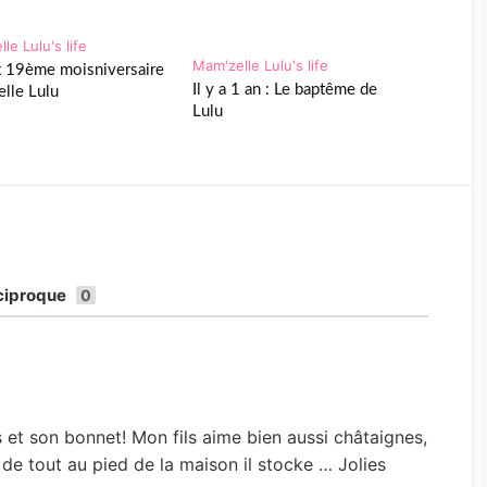
le Lulu's life
Mam'zelle Lulu's life
 19ème moisniversaire
Il y a 1 an : Le baptême de
lle Lulu
Lulu
ciproque
0
et son bonnet! Mon fils aime bien aussi châtaignes,
de tout au pied de la maison il stocke … Jolies