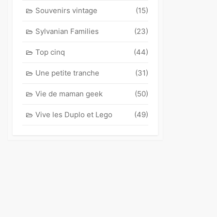
Souvenirs vintage
(15)
Sylvanian Families
(23)
Top cinq
(44)
Une petite tranche
(31)
Vie de maman geek
(50)
Vive les Duplo et Lego
(49)