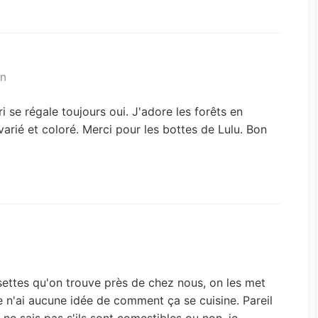
in
 se régale toujours oui. J'adore les forêts en
varié et coloré. Merci pour les bottes de Lulu. Bon
isettes qu'on trouve près de chez nous, on les met
e n'ai aucune idée de comment ça se cuisine. Pareil