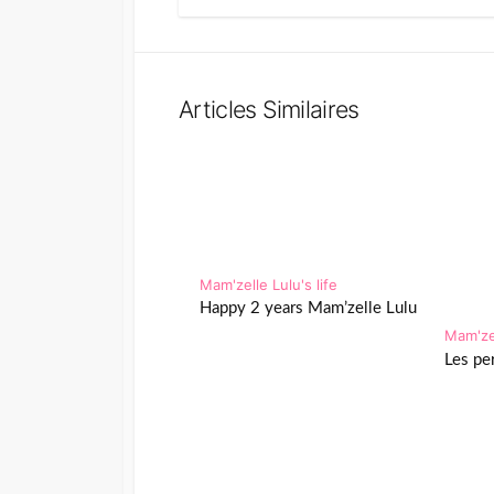
Articles Similaires
Mam'zelle Lulu's life
Happy 2 years Mam’zelle Lulu
Mam'zel
Les pe