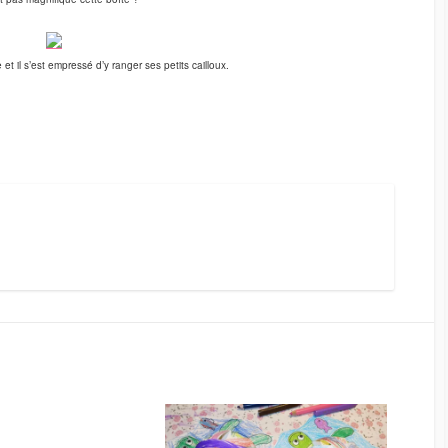
 et il s’est empressé d’y ranger ses petits cailloux.