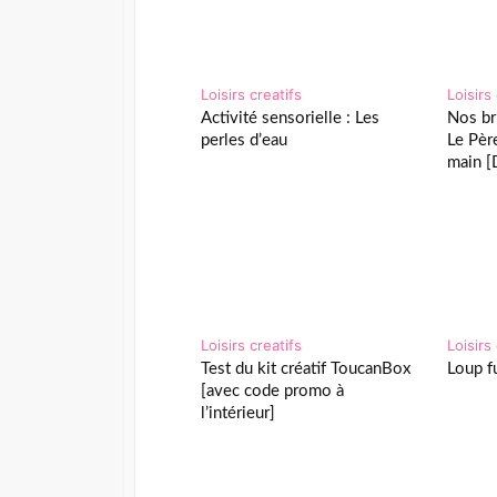
Loisirs creatifs
Loisirs
Activité sensorielle : Les
Nos br
perles d’eau
Le Pèr
main [
Loisirs creatifs
Loisirs
Test du kit créatif ToucanBox
Loup 
[avec code promo à
l’intérieur]