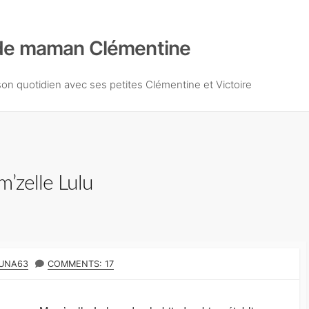
de maman Clémentine
n quotidien avec ses petites Clémentine et Victoire
m’zelle Lulu
UNA63
COMMENTS: 17