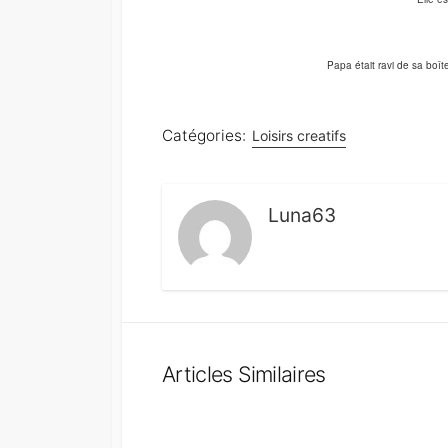
Papa était ravi de sa boîte
Catégories:
Loisirs creatifs
Luna63
Articles Similaires