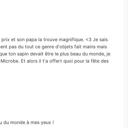
e prix et son papa la trouve magnifique. <3 Je sais
iment pas du tout ce genre d'objets fait mains mais
 que ton sapin devait être le plus beau du monde, je
 Microbe. Et alors il t'a offert quoi pour la fête des
eau du monde à mes yeux !