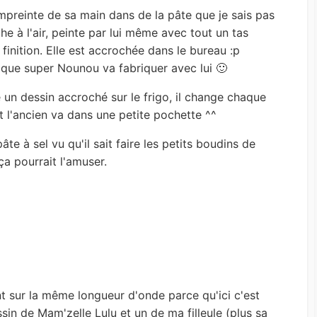
empreinte de sa main dans de la pâte que je sais pas
e à l'air, peinte par lui même avec tout un tas
finition. Elle est accrochée dans le bureau :p
 que super Nounou va fabriquer avec lui 🙂
 un dessin accroché sur le frigo, il change chaque
et l'ancien va dans une petite pochette ^^
pâte à sel vu qu'il sait faire les petits boudins de
a pourrait l'amuser.
t sur la même longueur d'onde parce qu'ici c'est
essin de Mam'zelle Lulu et un de ma filleule (plus sa