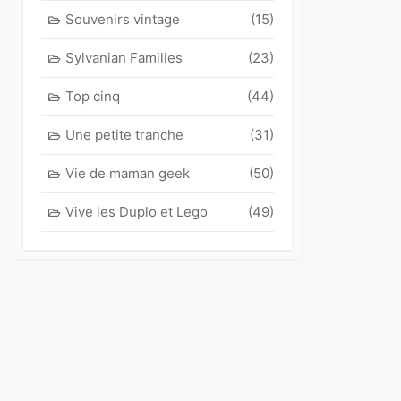
Souvenirs vintage
(15)
Sylvanian Families
(23)
Top cinq
(44)
Une petite tranche
(31)
Vie de maman geek
(50)
Vive les Duplo et Lego
(49)