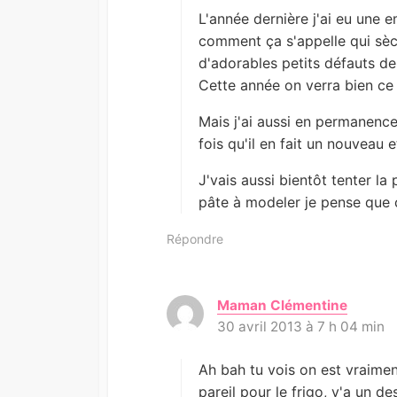
L'année dernière j'ai eu une 
comment ça s'appelle qui sèch
d'adorables petits défauts de 
Cette année on verra bien ce
Mais j'ai aussi en permanence
fois qu'il en fait un nouveau 
J'vais aussi bientôt tenter la 
pâte à modeler je pense que ç
Répondre
Maman Clémentine
d
30 avril 2013 à 7 h 04 min
i
t
:
Ah bah tu vois on est vraimen
pareil pour le frigo, y'a un d