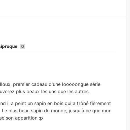
ciproque
0
ailloux, premier cadeau d'une looooongue série
uverez plus beaux les uns que les autres.
d il a peint un sapin en bois qui a trôné fièrement
^ Le plus beau sapin du monde, jusqu'à ce que mon
e son apparition :p