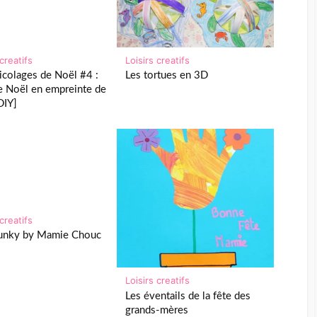
 creatifs
Loisirs creatifs
icolages de Noël #4 :
Les tortues en 3D
e Noël en empreinte de
DIY]
 creatifs
funky by Mamie Chouc
Loisirs creatifs
Les éventails de la fête des
grands-mères