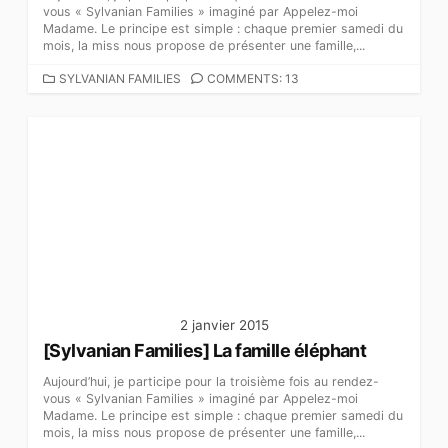
vous « Sylvanian Families » imaginé par Appelez-moi
Madame. Le principe est simple : chaque premier samedi du
mois, la miss nous propose de présenter une famille,...
C
SYLVANIAN FAMILIES
COMMENTS: 13
A
T
É
G
O
R
I
E
S
2 janvier 2015
[Sylvanian Families] La famille éléphant
Aujourd’hui, je participe pour la troisième fois au rendez-
vous « Sylvanian Families » imaginé par Appelez-moi
Madame. Le principe est simple : chaque premier samedi du
mois, la miss nous propose de présenter une famille,...