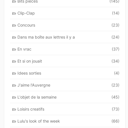
Bits pieces
(145)
Clip-Clap
(14)
Concours
(23)
Dans ma boîte aux lettres il y a
(24)
En vrac
(37)
Et si on jouait
(34)
Idees sorties
(4)
J'aime l'Auvergne
(23)
L'objet de la semaine
(45)
Loisirs creatifs
(73)
Lulu's look of the week
(66)