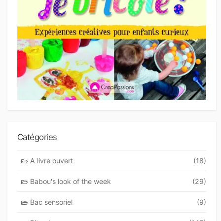
Catégories
A livre ouvert
(18)
Babou's look of the week
(29)
Bac sensoriel
(9)