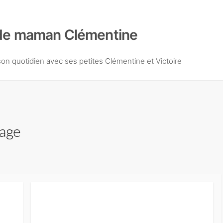
de maman Clémentine
n quotidien avec ses petites Clémentine et Victoire
tage