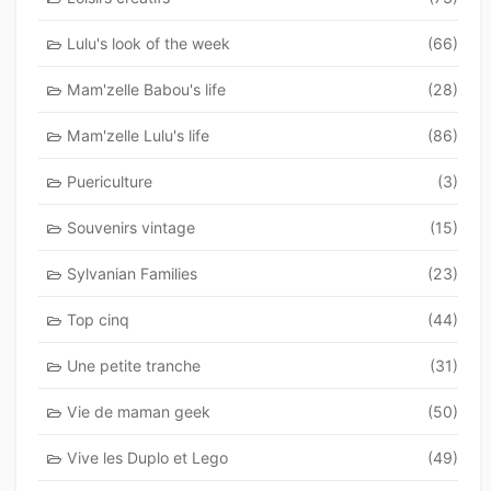
Lulu's look of the week
(66)
Mam'zelle Babou's life
(28)
Mam'zelle Lulu's life
(86)
Puericulture
(3)
Souvenirs vintage
(15)
Sylvanian Families
(23)
Top cinq
(44)
Une petite tranche
(31)
Vie de maman geek
(50)
Vive les Duplo et Lego
(49)