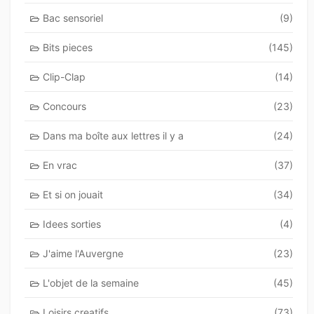
Bac sensoriel
(9)
Bits pieces
(145)
Clip-Clap
(14)
Concours
(23)
Dans ma boîte aux lettres il y a
(24)
En vrac
(37)
Et si on jouait
(34)
Idees sorties
(4)
J'aime l'Auvergne
(23)
L'objet de la semaine
(45)
Loisirs creatifs
(73)