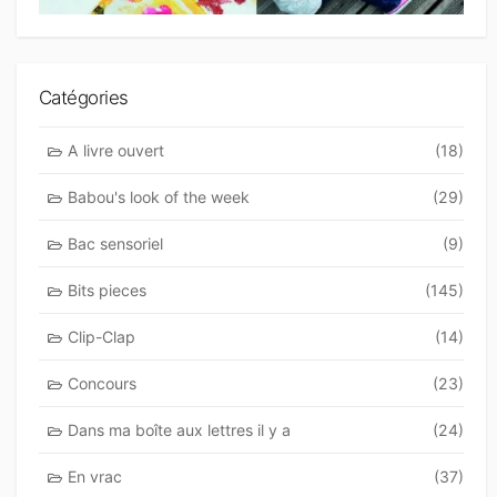
Catégories
A livre ouvert
(18)
Babou's look of the week
(29)
Bac sensoriel
(9)
Bits pieces
(145)
Clip-Clap
(14)
Concours
(23)
Dans ma boîte aux lettres il y a
(24)
En vrac
(37)