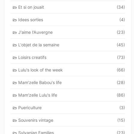
Et si on jouait
(34)
Idees sorties
(4)
J'aime l'Auvergne
(23)
L'objet de la semaine
(45)
Loisirs creatifs
(73)
Lulu's look of the week
(66)
Mam'zelle Babou's life
(28)
Mam'zelle Lulu's life
(86)
Puericulture
(3)
Souvenirs vintage
(15)
Sylvanian Families
(23)