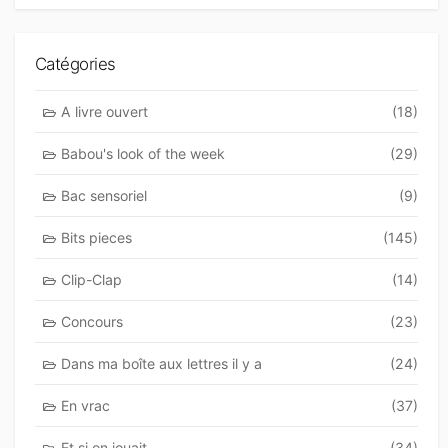
Catégories
A livre ouvert
(18)
Babou's look of the week
(29)
Bac sensoriel
(9)
Bits pieces
(145)
Clip-Clap
(14)
Concours
(23)
Dans ma boîte aux lettres il y a
(24)
En vrac
(37)
Et si on jouait
(34)