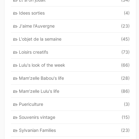
Idees sorties
(4)
J'aime l'Auvergne
(23)
L'objet de la semaine
(45)
Loisirs creatifs
(73)
Lulu's look of the week
(66)
Mam'zelle Babou's life
(28)
Mam'zelle Lulu's life
(86)
Puericulture
(3)
Souvenirs vintage
(15)
Sylvanian Families
(23)