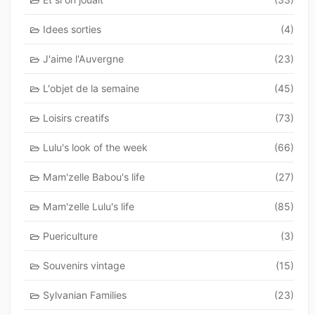
Idees sorties
(4)
J'aime l'Auvergne
(23)
L'objet de la semaine
(45)
Loisirs creatifs
(73)
Lulu's look of the week
(66)
Mam'zelle Babou's life
(27)
Mam'zelle Lulu's life
(85)
Puericulture
(3)
Souvenirs vintage
(15)
Sylvanian Families
(23)