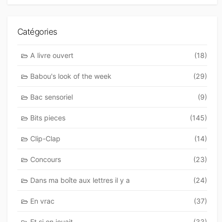
Catégories
A livre ouvert
(18)
Babou's look of the week
(29)
Bac sensoriel
(9)
Bits pieces
(145)
Clip-Clap
(14)
Concours
(23)
Dans ma boîte aux lettres il y a
(24)
En vrac
(37)
Et si on jouait
(33)