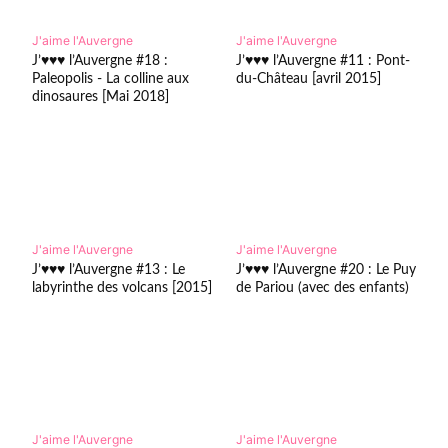
J'aime l'Auvergne
J'aime l'Auvergne
J’♥♥♥ l’Auvergne #18 :
J’♥♥♥ l’Auvergne #11 : Pont-
Paleopolis - La colline aux
du-Château [avril 2015]
dinosaures [Mai 2018]
J'aime l'Auvergne
J'aime l'Auvergne
J’♥♥♥ l’Auvergne #13 : Le
J’♥♥♥ l’Auvergne #20 : Le Puy
labyrinthe des volcans [2015]
de Pariou (avec des enfants)
J'aime l'Auvergne
J'aime l'Auvergne