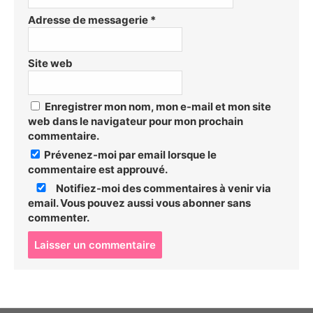
Adresse de messagerie
*
Site web
Enregistrer mon nom, mon e-mail et mon site
web dans le navigateur pour mon prochain
commentaire.
Prévenez-moi par email lorsque le
commentaire est approuvé.
Notifiez-moi des commentaires à venir via
email. Vous pouvez aussi
vous abonner
sans
commenter.
P
o
s
t
c
o