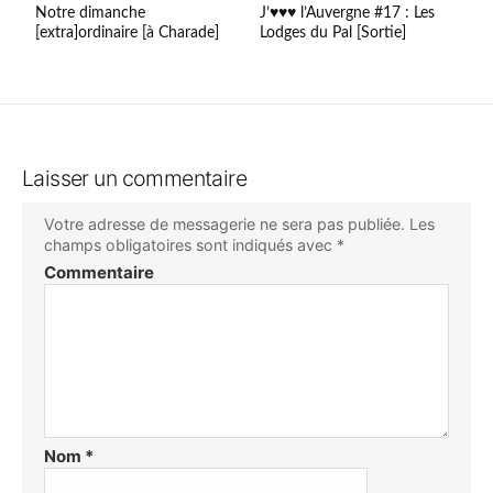
Notre dimanche
J’♥♥♥ l’Auvergne #17 : Les
[extra]ordinaire [à Charade]
Lodges du Pal [Sortie]
Laisser un commentaire
Votre adresse de messagerie ne sera pas publiée.
Les
champs obligatoires sont indiqués avec
*
Commentaire
Nom
*