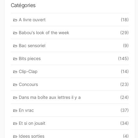
Catégories
A livre ouvert
(18)
Babou's look of the week
(29)
Bac sensoriel
(9)
Bits pieces
(145)
Clip-Clap
(14)
Concours
(23)
Dans ma boîte aux lettres il y a
(24)
En vrac
(37)
Et si on jouait
(34)
Idees sorties
(4)