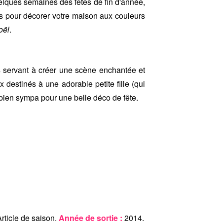
elques semaines des fêtes de fin d'année,
les pour décorer votre maison aux couleurs
oël
.
 servant à créer une scène enchantée et
 destinés à une adorable petite fille (qui
bien sympa pour une belle déco de fête.
rticle de saison.
Année de sortie :
2014.