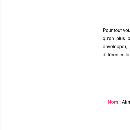
Pour tout vou
qu'en plus 
enveloppe), 
différentes la
Nom :
Aima