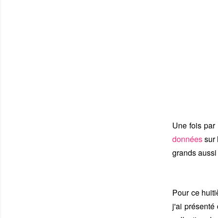
Une fois par
données
sur 
grands aussi 
Pour ce huit
j'ai présent