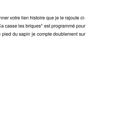
er votre lien histoire que je le rajoute ci-
Ca casse les briques" est programmé pour
au pied du sapin je compte doublement sur