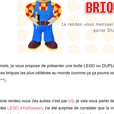
 mois, je vous propose de présenter une boîte LEGO ou DUPLO
les briques les plus célèbres au monde (comme ça ça pourra vou
^^).
ième rendez-vous (les autres c'est par
ici
), je vais vous parler
é des
LEGO d'Halloween
, j'ai été surprise de constater que la 