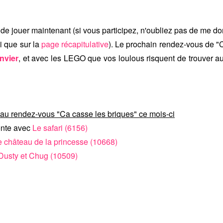
 de jouer maintenant (si vous participez, n'oubliez pas de me donn
i que sur la
page récapitulative
). Le prochain rendez-vous de "
anvier
, et avec les LEGO que vos loulous risquent de trouver 
 au rendez-vous "Ca casse les briques" ce mois-ci
nte avec
Le safari (6156)
e château de la princesse (10668)
Dusty et Chug (10509)