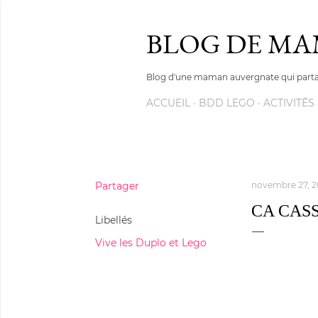
BLOG DE M
Blog d'une maman auvergnate qui partag
ACCUEIL
BDD LEGO
ACTIVITÉS
Partager
novembre 27, 2
CA CASS
Libellés
Vive les Duplo et Lego