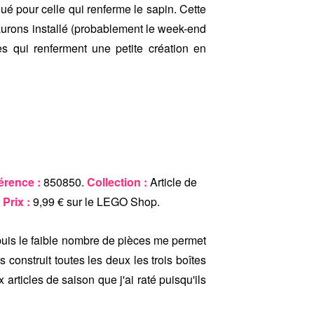
ué pour celle qui renferme le sapin. Cette
'aurons installé (probablement le week-end
es qui renferment une petite création en
érence :
850850.
Collection :
Article de
.
Prix :
9,99 € sur le LEGO Shop.
 puis le faible nombre de pièces me permet
 construit toutes les deux les trois boîtes
 articles de saison que j'ai raté puisqu'ils