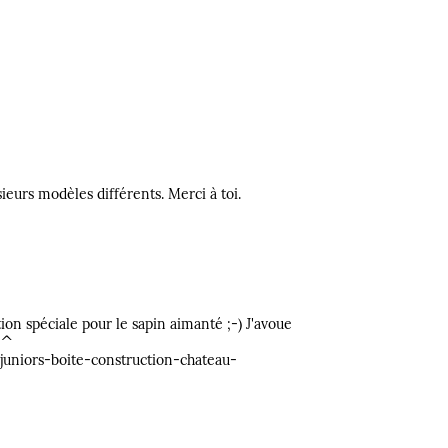
usieurs modèles différents. Merci à toi.
on spéciale pour le sapin aimanté ;-) J'avoue
^^
-juniors-boite-construction-chateau-