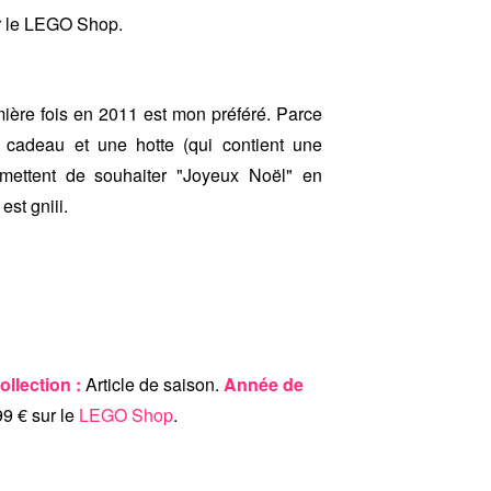
r le LEGO Shop.
emière fois en 2011 est mon préféré. Parce
 cadeau et une hotte (qui contient une
rmettent de souhaiter "Joyeux Noël" en
est gniii.
ollection :
Article de saison.
Année de
9 € sur le
LEGO Shop
.