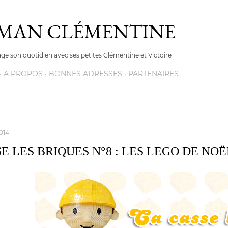
Accéder au contenu principal
AMAN CLÉMENTINE
e son quotidien avec ses petites Clémentine et Victoire
A PROPOS
BONNES ADRESSES
PARTENAIRES
014
E LES BRIQUES N°8 : LES LEGO DE NOË