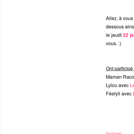
Allez, à vous
dessous ains
le jeudi
22 j
vous. :)
Ont participé
Maman Raco
Lylou avec
L
Féelyli avec
Partager